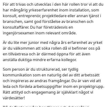
För att trivas och utvecklas i den här rollen tror vi att du
har mångårig yrkeserfarenhet inom installation, som
konsult, entreprenör, projektledare eller annan tjänst i
branschen, samt god förståelse av branschen och
konsultaffärer. Du har företrädesvis en
ingenjörsexamen inom relevant område.
Är du lite mer junior med några års erfarenhet av yrket
är du välkommen att söka rollen då vi befinner oss på
en tillväxtresa och är därmed öppna för att även
anställa duktiga mindre erfarna kollegor.
Som person är du strukturerad, ser tydlig
kommunikation som en naturlig del av ditt arbetssätt
och inspireras av andras framgångar. Du är van vid att
leda och fördela arbetsuppgifter inom en projektgrupp.
Rätt attityd och engagemang är självklart något vi
värdesätter!