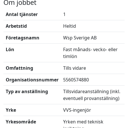
Om jobbet
Antal tjänster
1
Arbetstid
Heltid
Företagsnamn
Wsp Sverige AB
Lön
Fast månads- vecko- eller
timlön
Omfattning
Tills vidare
Organisationsnummer
5560574880
Typ av anställning
Tillsvidareanställning (inkl.
eventuell provanställning)
Yrke
VVS-ingenjör
Yrkesområde
Yrken med teknisk