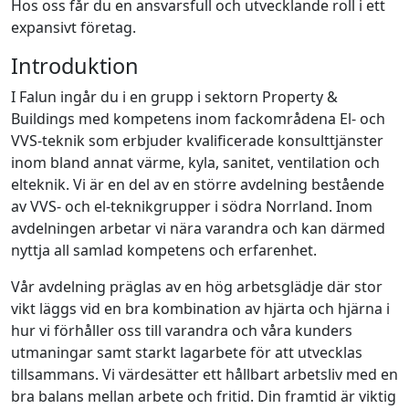
Hos oss får du en ansvarsfull och utvecklande roll i ett
expansivt företag.
Introduktion
I Falun ingår du i en grupp i sektorn Property &
Buildings med kompetens inom fackområdena El- och
VVS-teknik som erbjuder kvalificerade konsulttjänster
inom bland annat värme, kyla, sanitet, ventilation och
elteknik. Vi är en del av en större avdelning bestående
av VVS- och el-teknikgrupper i södra Norrland. Inom
avdelningen arbetar vi nära varandra och kan därmed
nyttja all samlad kompetens och erfarenhet.
Vår avdelning präglas av en hög arbetsglädje där stor
vikt läggs vid en bra kombination av hjärta och hjärna i
hur vi förhåller oss till varandra och våra kunders
utmaningar samt starkt lagarbete för att utvecklas
tillsammans. Vi värdesätter ett hållbart arbetsliv med en
bra balans mellan arbete och fritid. Din framtid är viktig