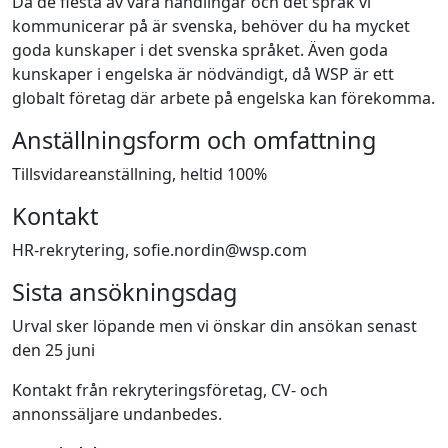
Då de flesta av våra handlingar och det språk vi
kommunicerar på är svenska, behöver du ha mycket
goda kunskaper i det svenska språket. Även goda
kunskaper i engelska är nödvändigt, då WSP är ett
globalt företag där arbete på engelska kan förekomma.
Anställningsform och omfattning
Tillsvidareanställning, heltid 100%
Kontakt
HR-rekrytering, sofie.nordin@wsp.com
Sista ansökningsdag
Urval sker löpande men vi önskar din ansökan senast
den 25 juni
Kontakt från rekryteringsföretag, CV- och
annonssäljare undanbedes.