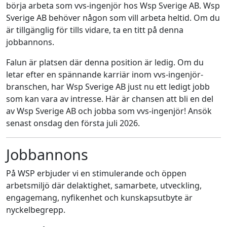
börja arbeta som vvs-ingenjör hos Wsp Sverige AB. Wsp
Sverige AB behöver någon som vill arbeta heltid. Om du
är tillgänglig för tills vidare, ta en titt på denna
jobbannons.
Falun är platsen där denna position är ledig. Om du
letar efter en spännande karriär inom vvs-ingenjör-
branschen, har Wsp Sverige AB just nu ett ledigt jobb
som kan vara av intresse. Här är chansen att bli en del
av Wsp Sverige AB och jobba som vvs-ingenjör! Ansök
senast onsdag den första juli 2026.
Jobbannons
På WSP erbjuder vi en stimulerande och öppen
arbetsmiljö där delaktighet, samarbete, utveckling,
engagemang, nyfikenhet och kunskapsutbyte är
nyckelbegrepp.