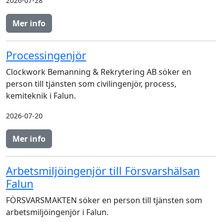
2026-07-28
Mer info
Processingenjör
Clockwork Bemanning & Rekrytering AB söker en
person till tjänsten som civilingenjör, process,
kemiteknik i Falun.
2026-07-20
Mer info
Arbetsmiljöingenjör till Försvarshälsan
Falun
FÖRSVARSMAKTEN söker en person till tjänsten som
arbetsmiljöingenjör i Falun.