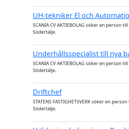
UH-tekniker El och Automation 
SCANIA CV AKTIEBOLAG söker en person till t
Södertälje.
Underhållsspecialist till nya b
SCANIA CV AKTIEBOLAG söker en person till t
Södertälje.
Driftchef
STATENS FASTIGHETSVERK söker en person till 
Södertälje.