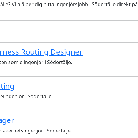
lje? Vi hjälper dig hitta ingenjörsjobb i Södertälje direkt på
Harness Routing Designer
en som elingenjör i Södertälje.
uting
elingenjör i Södertälje.
ager
säkerhetsingenjör i Södertälje.