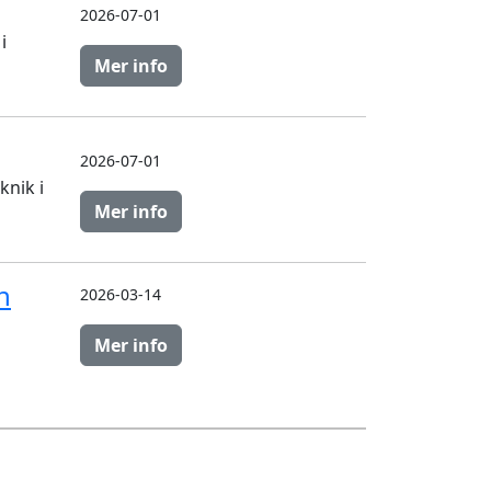
2026-07-01
i
Mer info
2026-07-01
knik i
Mer info
n
2026-03-14
Mer info