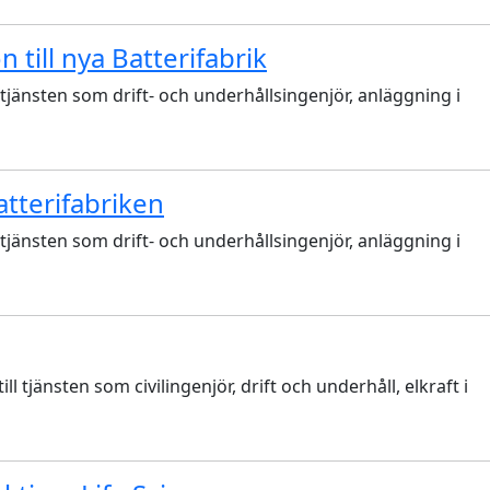
till nya Batterifabrik
jänsten som drift- och underhållsingenjör, anläggning i
atterifabriken
jänsten som drift- och underhållsingenjör, anläggning i
tjänsten som civilingenjör, drift och underhåll, elkraft i