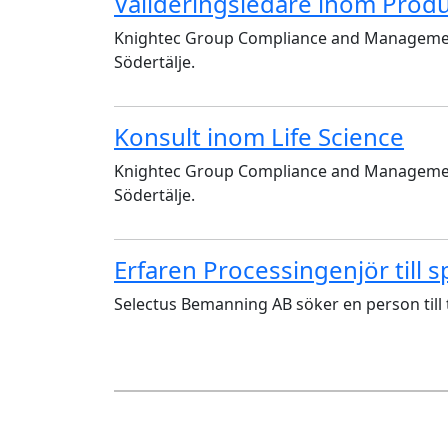
Valideringsledare inom Produk
Knightec Group Compliance and Management 
Södertälje.
Konsult inom Life Science
Knightec Group Compliance and Management A
Södertälje.
Erfaren Processingenjör till
Selectus Bemanning AB söker en person till 