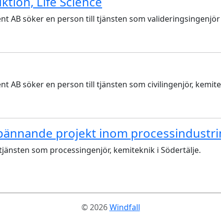
tion, Life Science
AB söker en person till tjänsten som valideringsingenjör 
B söker en person till tjänsten som civilingenjör, kemite
 spännande projekt inom processindustri
tjänsten som processingenjör, kemiteknik i Södertälje.
© 2026
Windfall