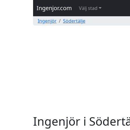
Ingenjor.com
Välj stad
Ingenjör
Södertälje
Ingenjör i Södertä